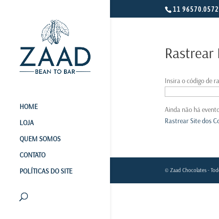
11 96570.0572
Rastrear
Insira o código de ra
HOME
Ainda não há evento
Rastrear Site dos C
LOJA
QUEM SOMOS
CONTATO
© Zaad Chocolates - Todo
POLÍTICAS DO SITE