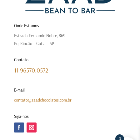
Onde Estamos
Estrada Fernando Nobre, 869
Pq. Rincão – Cotia – SP
Contato
11 96570.0572
E-mail
contato@zaadchocolates.com.br
Siga-nos
0