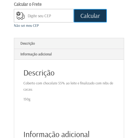
Calcular o Frete
Calcular
Não sei meu CEP
Descrição
Informação adicional
Descrição
Coberto com chocolate 55% ao leite e finalizado com nibs de
cacau.
150g
Informação adicional