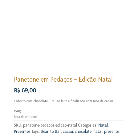
Panetone em Pedaços – Edição Natal
R$
69,00
Coberto com chocolate 55% ao leite e finalizado com nibs de cacau.
150g
Fora de estoque
SKU:
panetone-pedacos-edicao-natal
Categorias:
Natal
,
Presentes
Tags:
Bean to Bar
,
cacau
,
chocolate
,
natal
,
presente