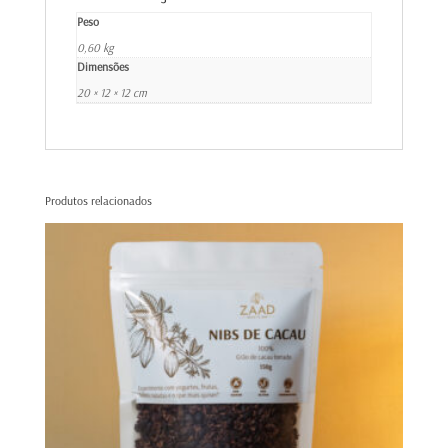
Peso
0,60 kg
Dimensões
20 × 12 × 12 cm
Produtos relacionados