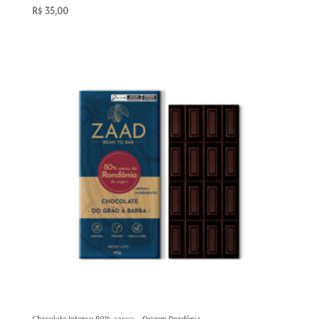
R$
35,00
Chocolate Intenso 80% cacau – Origem Rondônia