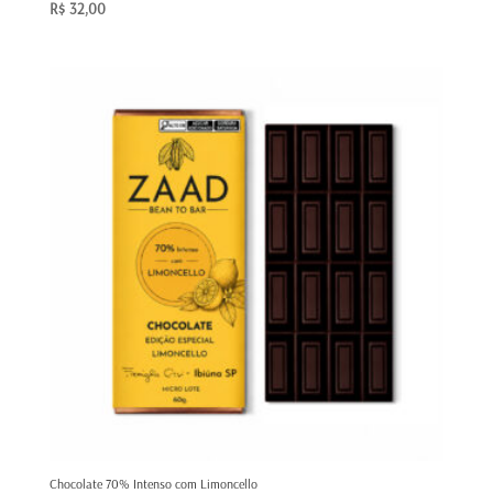
R$
32,00
Chocolate 70% Intenso com Limoncello