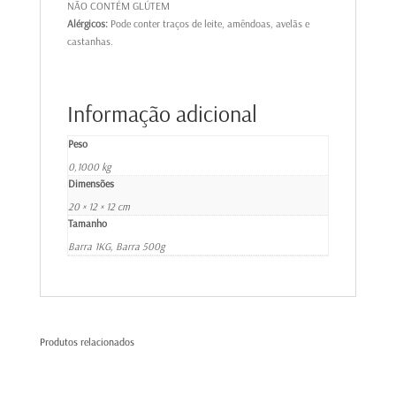
NÃO CONTÉM GLÚTEM
Alérgicos:
Pode conter traços de leite, amêndoas, avelãs e
castanhas.
Informação adicional
Peso
0,1000 kg
Dimensões
20 × 12 × 12 cm
Tamanho
Barra 1KG, Barra 500g
Produtos relacionados