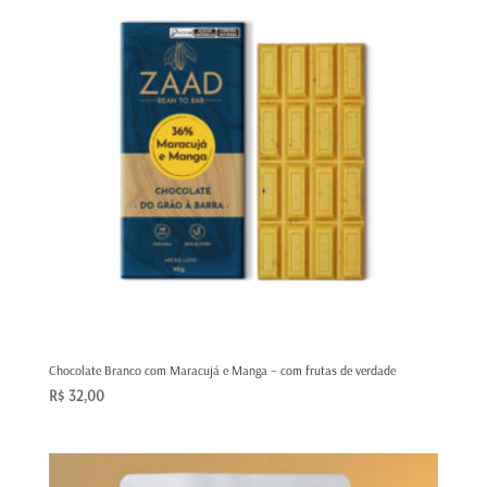
Chocolate Branco com Maracujá e Manga – com frutas de verdade
R$
32,00