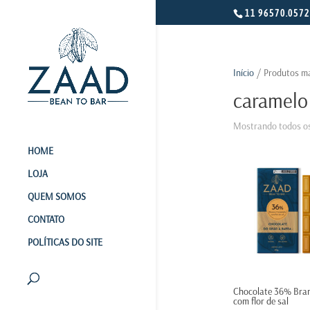
11 96570.0572
Início
/ Produtos ma
caramelo
Mostrando todos os
HOME
LOJA
QUEM SOMOS
CONTATO
POLÍTICAS DO SITE
Chocolate 36% Bra
com flor de sal